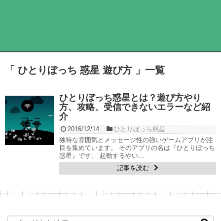
「 ひとりぼっち 惑星 遊び方 」一覧
ひとりぼっち惑星とは？遊び方やり
方、攻略、受信できないエラーなど紹
介
2016/12/14
ひとりぼっち惑星
独特な雰囲気とメッセージ性の強いゲームアプリが注
目を集めています。 そのアプリの名は『ひとりぼっち
惑星』です。 起動するやい...
記事を読む