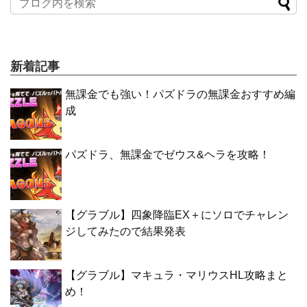
新着記事
無課金でも強い！パズドラの無課金おすすめ編
成
パズドラ、無課金でゼウス&ヘラを攻略！
【グラブル】四象降臨EX＋にソロでチャレン
ジしてみたので結果発表
【グラブル】マキュラ・マリウスHL攻略まと
め！