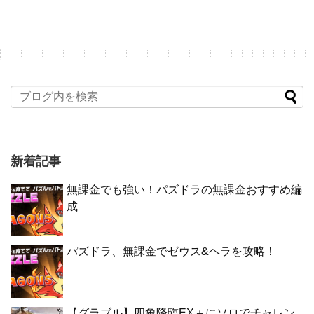
新着記事
無課金でも強い！パズドラの無課金おすすめ編
成
パズドラ、無課金でゼウス&ヘラを攻略！
【グラブル】四象降臨EX＋にソロでチャレン