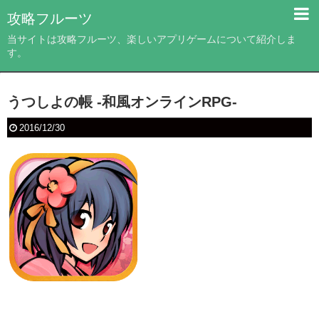
攻略フルーツ
当サイトは攻略フルーツ、楽しいアプリゲームについて紹介しま
す。
うつしよの帳 -和風オンラインRPG-
2016/12/30