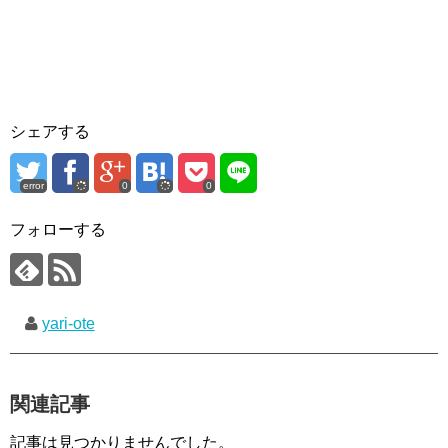
シェアする
error
0
0
フォローする
yari-ote
関連記事
記事は見つかりませんでした。