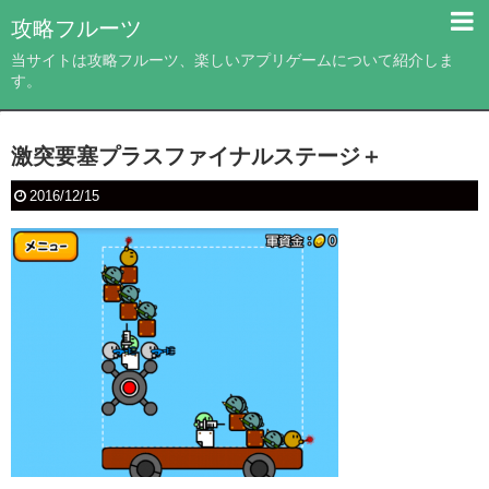
攻略フルーツ
当サイトは攻略フルーツ、楽しいアプリゲームについて紹介しま
す。
激突要塞プラスファイナルステージ＋
2016/12/15