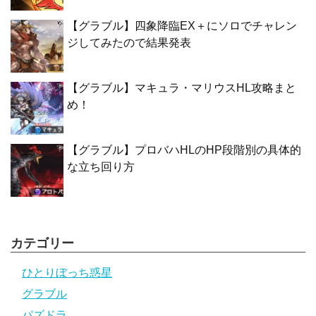
【グラブル】四象降臨EX＋にソロでチャレン
ジしてみたので結果発表
【グラブル】マキュラ・マリウスHL攻略まと
め！
【グラブル】プロバハHLのHP段階別の具体的
な立ち回り方
カテゴリー
ひとりぼっち惑星
グラブル
パズドラ