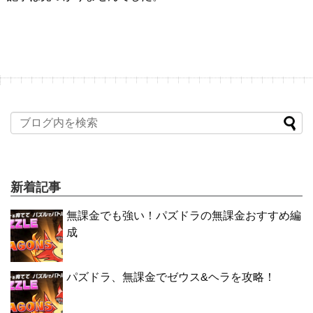
新着記事
無課金でも強い！パズドラの無課金おすすめ編
成
パズドラ、無課金でゼウス&ヘラを攻略！