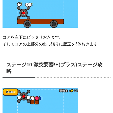
コアを左下にピッタリおきます。
そしてコアの上部分の出っ張りに魔玉を3体おきます。
ステージ10 激突要塞!+(プラス)ステージ攻
略