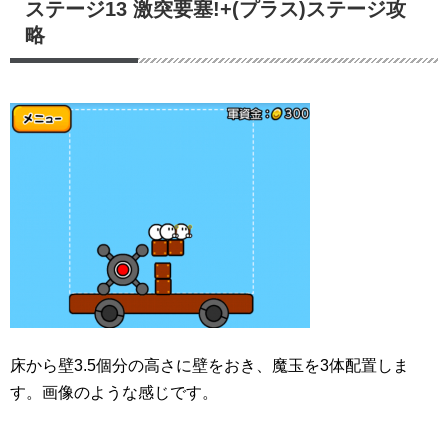
ステージ13 激突要塞!+(プラス)ステージ攻
略
床から壁3.5個分の高さに壁をおき、魔玉を3体配置しま
す。画像のような感じです。