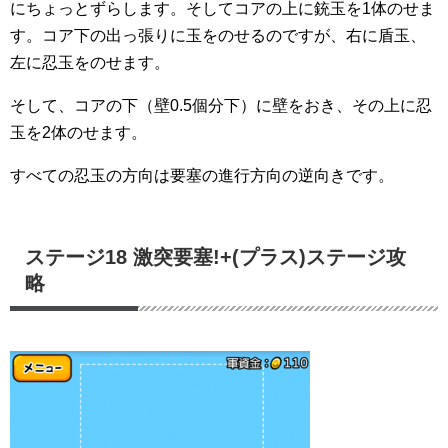
にちょっとずらします。そしてコアの上に銃玉を1体のせま
す。コア下の出っ張りに玉をのせるのですが、右に盾玉、
左に忍玉をのせます。
そして、コアの下（壁0.5個分下）に壁をおき、その上に忍
玉を2体のせます。
すべての忍玉の方向は要塞の進行方向の逆向きです。
ステージ18 激突要塞!+(プラス)ステージ攻
略