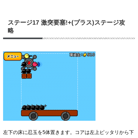
ステージ17 激突要塞!+(プラス)ステージ攻
略
左下の床に忍玉を5体置きます。コアは左上ピッタリから下