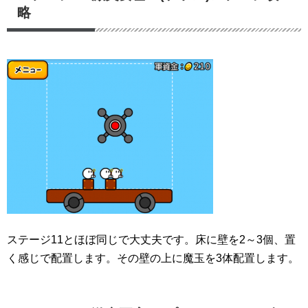
略
ステージ11とほぼ同じで大丈夫です。床に壁を2～3個、置
く感じで配置します。その壁の上に魔玉を3体配置します。