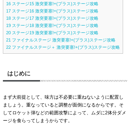
16
ステージ15 激突要塞!+(プラス)ステージ攻略
17
ステージ16 激突要塞!+(プラス)ステージ攻略
18
ステージ17 激突要塞!+(プラス)ステージ攻略
19
ステージ18 激突要塞!+(プラス)ステージ攻略
20
ステージ19 激突要塞!+(プラス)ステージ攻略
21
ファイナルステージ 激突要塞!+(プラス)ステージ攻略
22
ファイナルステージ＋ 激突要塞!+(プラス)ステージ攻略
はじめに
まず大前提として、味方は不必要に重ねないように配置し
ましょう。重なっていると調整が面倒になるからです。そ
してロケット弾などの範囲攻撃によって、ムダに2体分ダメ
ージを食らってしまうからです。