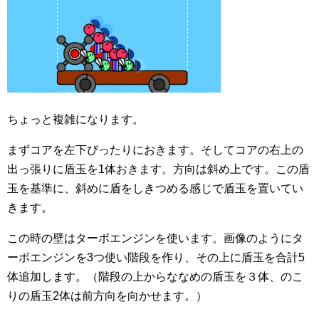
ちょっと複雑になります。
まずコアを左下ぴったりにおきます。そしてコアの右上の
出っ張りに盾玉を1体おきます。方向は斜め上です。この盾
玉を基準に、斜めに盾をしきつめる感じで盾玉を置いてい
きます。
この時の壁はターボエンジンを使います。画像のようにタ
ーボエンジンを3つ使い階段を作り、その上に盾玉を合計5
体追加します。（階段の上からななめの盾玉を３体、のこ
りの盾玉2体は前方向を向かせます。）