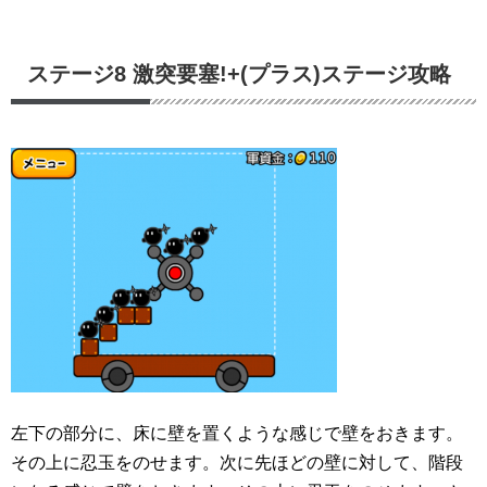
ステージ8 激突要塞!+(プラス)ステージ攻略
左下の部分に、床に壁を置くような感じで壁をおきます。
その上に忍玉をのせます。次に先ほどの壁に対して、階段