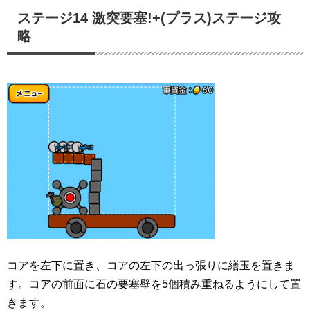
ステージ14 激突要塞!+(プラス)ステージ攻
略
コアを左下に置き、コアの左下の出っ張りに繕玉を置きま
す。コアの前面に石の要塞壁を5個積み重ねるようにして置
きます。