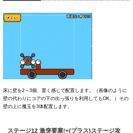
床に壁を2～3個、置く感じで配置します。（画像のように
壁の代わりにコアの下の出っ張りを利用してもOK。）その
壁の上に魔玉を3体配置します。
ステージ12 激突要塞!+(プラス)ステージ攻