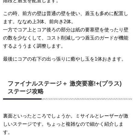
階段と盾玉を配置します。
この時、前方の壁は普通の壁を使い、盾玉も多めに配置し
ます。ななめ上3体、前向き2体。
一方でコア上とコア後ろの部分は紙の要塞壁を使ったり壁
の数を少なくして、コスト削減しつつ盾玉のガードが機能
するよううまく調整します。
最後にコアの右下の出っ張りに癒やし玉を1体おきます。
ファイナルステージ＋ 激突要塞!+(プラス)
ステージ攻略
裏面といったところでしょうか。ミサイルとレーザーが激
しいステージです。ちょっと複雑なので細かく紹介しま
す。