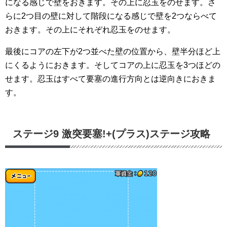
になる感じで壁をおきます。その上に忍玉をのせます。さ
らに2つ目の壁に対して階段になる感じで壁を2つならべて
おきます。その上にそれぞれ忍玉をのせます。
最後にコアの左下が2つ並べた壁の位置から、壁半分ほど上
にくるようにおきます。そしてコアの上に忍玉を3つほどの
せます。忍玉はすべて要塞の進行方向とは逆向きにおきま
す。
ステージ9 激突要塞!+(プラス)ステージ攻略