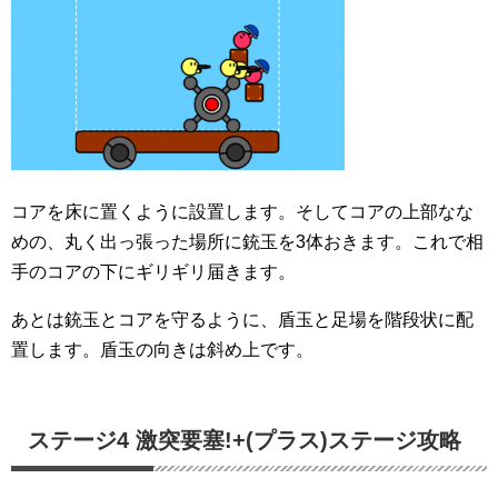
コアを床に置くように設置します。そしてコアの上部なな
めの、丸く出っ張った場所に銃玉を3体おきます。これで相
手のコアの下にギリギリ届きます。
あとは銃玉とコアを守るように、盾玉と足場を階段状に配
置します。盾玉の向きは斜め上です。
ステージ4 激突要塞!+(プラス)ステージ攻略