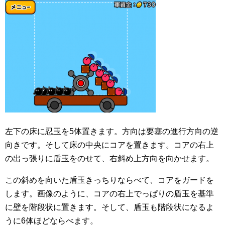
左下の床に忍玉を5体置きます。方向は要塞の進行方向の逆
向きです。そして床の中央にコアを置きます。コアの右上
の出っ張りに盾玉をのせて、右斜め上方向を向かせます。
この斜めを向いた盾玉きっちりならべて、コアをガードを
します。画像のように、コアの右上でっぱりの盾玉を基準
に壁を階段状に置きます。そして、盾玉も階段状になるよ
うに6体ほどならべます。